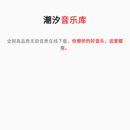
潮汐
音乐库
全网高品质无损音质在线下载，
你想听的好音乐，这里都
有。