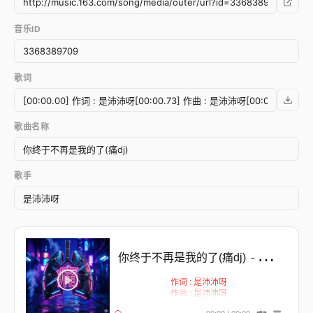
音乐ID
歌词
歌曲名称
歌手
你终于不再是我的了(痛dj)
- Error happens ╥﹏╥
作词 : 是沛沛呀
作曲 : 是沛沛呀
你终于不再是我的了