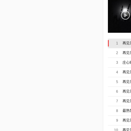
1
再见
2
再见
3
庄心
4
再见
5
再见
6
再见
7
再见
8
最熟
9
再见
10
再见