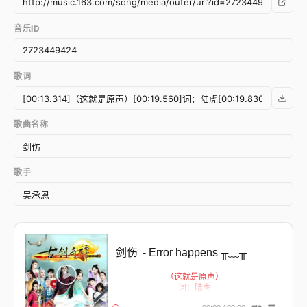
音乐ID
歌词
歌曲名称
歌手
剑伤
- Error happens ╥﹏╥
（这就是原声）
词：陆虎
曲：陆虎