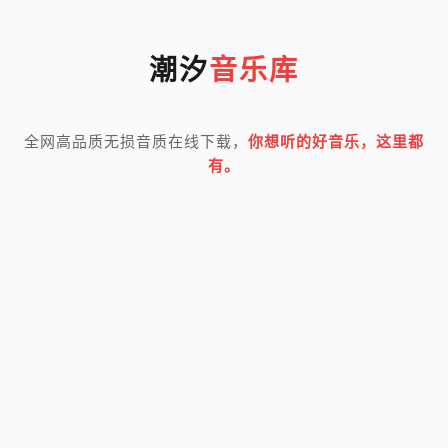
潮汐
音乐库
全网高品质无损音质在线下载，
你想听的好音乐，这里都
有。