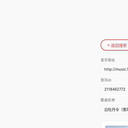
返回搜索
音乐地址
音乐ID
歌曲名称