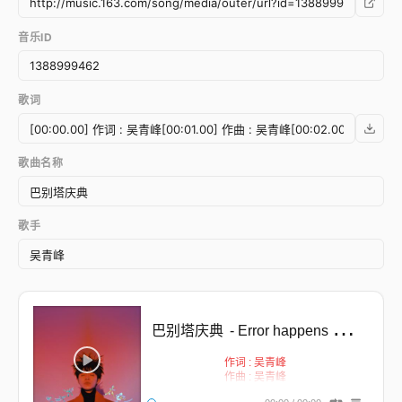
音乐ID
歌词
歌曲名称
歌手
巴别塔庆典
- Error happens ╥﹏╥
作词 : 吴青峰
作曲 : 吴青峰
编曲 : 吴青峰/徐千秀