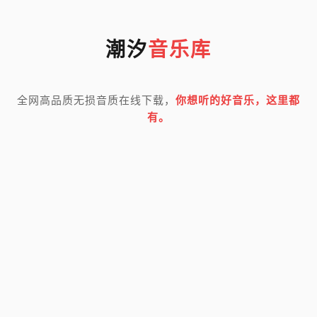
潮汐
音乐库
全网高品质无损音质在线下载，
你想听的好音乐，这里都
有。