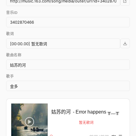
音乐ID
歌词
歌曲名称
歌手
姑苏的河
- Error happens ╥﹏╥
暂无歌词