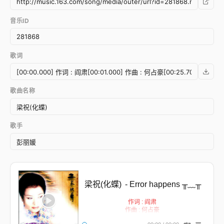
音乐ID
歌词
歌曲名称
歌手
梁祝(化蝶)
- Error happens ╥﹏╥
作词 : 阎肃
作曲 : 何占豪
凄美梁祝 凄美化蝶