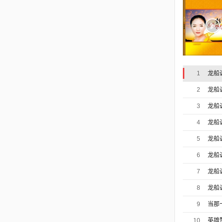
1
龙船
2
龙船
3
龙船
4
龙船
5
龙船
6
龙船
7
龙船
8
龙船
9
当那
10
英雄