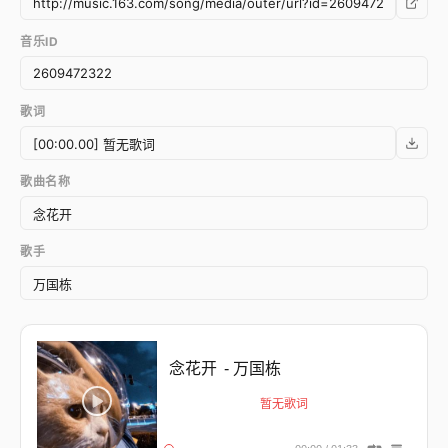
音乐ID
歌词
歌曲名称
歌手
念花开
- 万国栋
暂无歌词