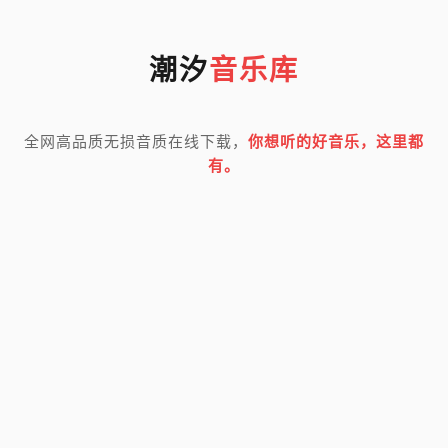
潮汐
音乐库
全网高品质无损音质在线下载，
你想听的好音乐，这里都
有。