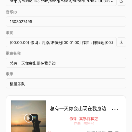
音乐ID
歌词
歌曲名称
歌手
总有一天你会出现在我身边
- Error happens ╥﹏╥
作词 : 高原/陈恒冠
作曲 : 陈恒冠
编曲 : 高原/陈恒冠