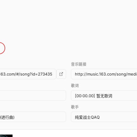
音乐链接
歌词
歌手