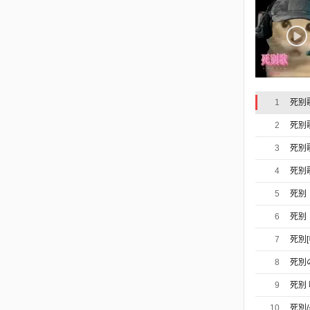
1
死别
2
死别
3
死别
4
死别
5
死别
6
死别
7
死別[
8
死別
9
死别
10
死別/