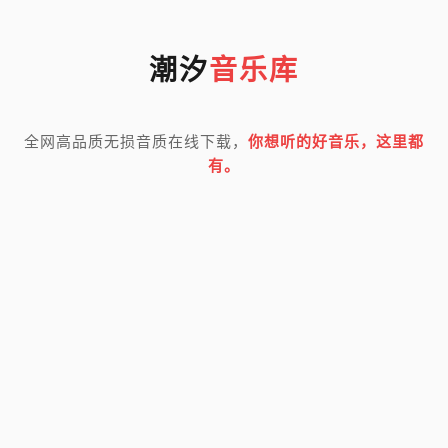
潮汐
音乐库
全网高品质无损音质在线下载，
你想听的好音乐，这里都
有。