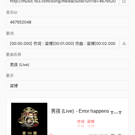
音乐ID
歌词
歌曲名称
歌手
男孩 (Live)
- Error happens ╥﹏╥
作词 : 梁博
作曲 : 梁博
编曲 : 梁博