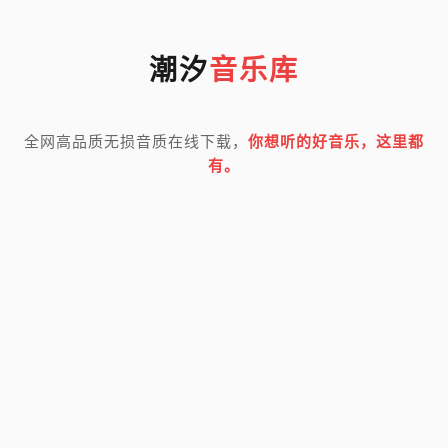
潮汐
音乐库
全网高品质无损音质在线下载，
你想听的好音乐，这里都
有。