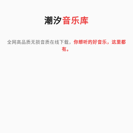
潮汐
音乐库
全网高品质无损音质在线下载，
你想听的好音乐，这里都
有。