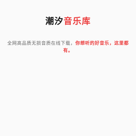
潮汐
音乐库
全网高品质无损音质在线下载，
你想听的好音乐，这里都
有。