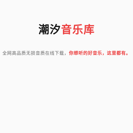
潮汐
音乐库
全网高品质无损音质在线下载，
你想听的好音乐，这里都有。