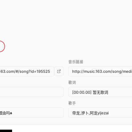
音乐链接
歌词
歌手