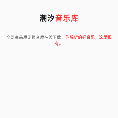
潮汐
音乐库
全网高品质无损音质在线下载，
你想听的好音乐，这里都
有。