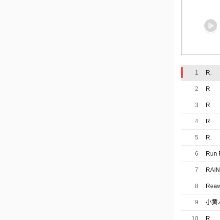
1
R.
2
R
3
R
4
R
5
R.
6
Run 
7
RAIN
8
Rea
9
小黄人版
10
R