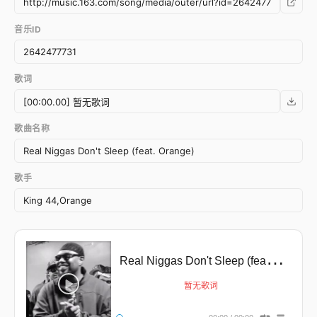
音乐ID
歌词
歌曲名称
歌手
R
eal Niggas Don't Sleep (feat. Orange)
暂无歌词