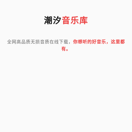
潮汐
音乐库
全网高品质无损音质在线下载，
你想听的好音乐，这里都
有。